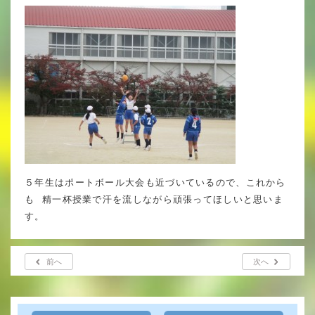
いじめ防止基本方針
安全・防災教育
警報などの対応
５年生はポートボール大会も近づいているので、これから
も 精一杯授業で汗を流しながら頑張ってほしいと思いま
す。
前へ
次へ