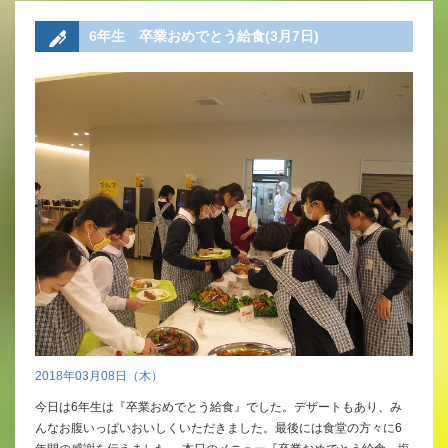
6年生 卒業おめでとう給食(3月7日)
2018年03月08日（木）
今日は6年生は『卒業おめでとう給食』でした。デザートもあり、み
んなお腹いっぱいおいしくいただきました。最後には食堂の方々に6