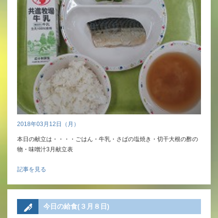
2018年03月12日（月）
本日の献立は・・・・ごはん・牛乳・さばの塩焼き・切干大根の酢の
物・味噌汁3月献立表
記事を見る
今日の給食(３月８日)