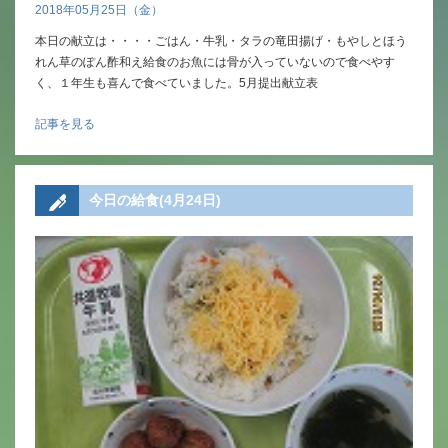
2018年05月25日（金）
本日の献立は・・・・ごはん・牛乳・タラの竜田揚げ・もやしとほう
れん草のぽん酢和え給食のお魚には骨が入っていないので食べやす
く、１年生も喜んで食べていました。5月提出献立表
記事を見る
今日の給食(4月24日)