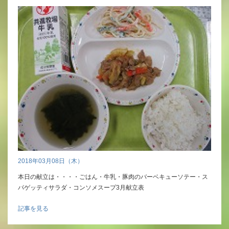
2018年03月08日（木）
本日の献立は・・・・ごはん・牛乳・豚肉のバーベキューソテー・ス
パゲッティサラダ・コンソメスープ3月献立表
記事を見る