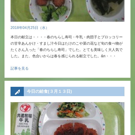
2018年04月25日（水）
本日の献立は・・・・春のちらし寿司・牛乳・肉団子とブロッコリー
の甘辛あんかけ・すまし汁今日はたけのこや菜の花など旬の食べ物が
たくさん入った「春のちらし寿司」でした。とても美味しく大人気で
した。また、色合いからは春を感じられる献立でした。&n・・・
記事を見る
今日の給食(３月１３日)