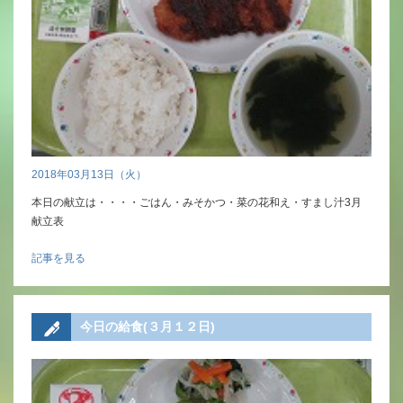
2018年03月13日（火）
本日の献立は・・・・ごはん・みそかつ・菜の花和え・すまし汁3月
献立表
記事を見る
今日の給食(３月１２日)