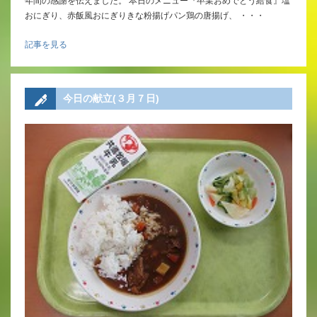
年間の感謝を伝えました。 本日のメニュー『卒業おめでとう給食』塩
おにぎり、赤飯風おにぎりきな粉揚げパン鶏の唐揚げ、 ・・・
記事を見る
今日の献立(３月７日)