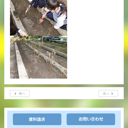
いじめ防止基本方針
安全・防災教育
警報などの対応
前へ
次へ