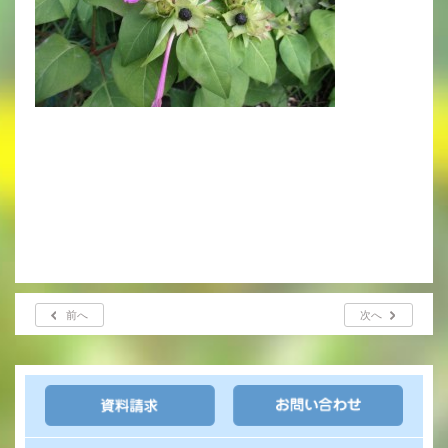
いじめ防止基本方針
安全・防災教育
警報などの対応
前へ
次へ