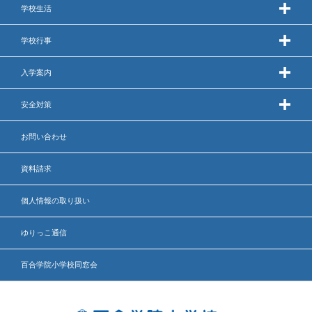
学校生活
いじめ防止基本方針
学校行事
安全・防災教育
入学案内
警報などの対応
安全対策
お問い合わせ
資料請求
個人情報の取り扱い
ゆりっこ通信
百合学院小学校同窓会