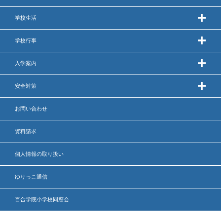
学校生活
いじめ防止基本方針
学校行事
安全・防災教育
警報などの対応
入学案内
安全対策
お問い合わせ
資料請求
個人情報の取り扱い
ゆりっこ通信
百合学院小学校同窓会