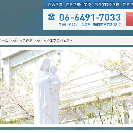
ホーム
>
ゆりっこ通信
> ゆりっ子米プロジェクト