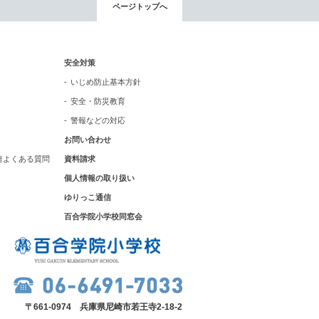
ページトップへ
いじめ防止基本方針
安全・防災教育
安全対策
いじめ防止基本方針
警報などの対応
安全・防災教育
警報などの対応
お問い合わせ
連よくある質問
資料請求
個人情報の取り扱い
ゆりっこ通信
百合学院小学校同窓会
〒661-0974 兵庫県尼崎市若王寺2-18-2