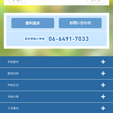
前へ
次へ
いじめ防止基本方針
安全・防災教育
警報などの対応
学校案内
教育内容
学校生活
学校行事
入学案内