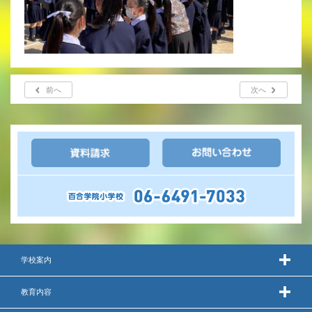
いじめ防止基本方針
安全・防災教育
警報などの対応
前へ
次へ
学校案内
教育内容