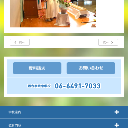
いじめ防止基本方針
安全・防災教育
警報などの対応
前へ
次へ
学校案内
教育内容