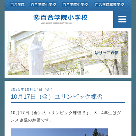
３つの豊かさ・沿革
施設紹介
アクセスマップ
ゆりっこ通信
制服紹介
スクールバス運行
2025年10月17日（金）
10月17日（金）ユリンピック練習
授業の特色
10月17日（金）のユリンピック練習です。3，4年生はダ
教育の特色
ンス協議の練習です。
進路指導