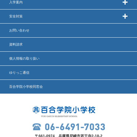
入学案内
安全対策
お問い合わせ
資料請求
個人情報の取り扱い
ゆりっこ通信
百合学院小学校同窓会
〒661-0974 兵庫県尼崎市若王寺2-18-2