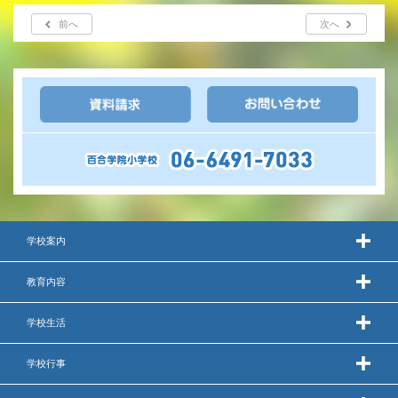
前へ
次へ
いじめ防止基本方針
安全・防災教育
警報などの対応
学校案内
教育内容
学校生活
学校行事