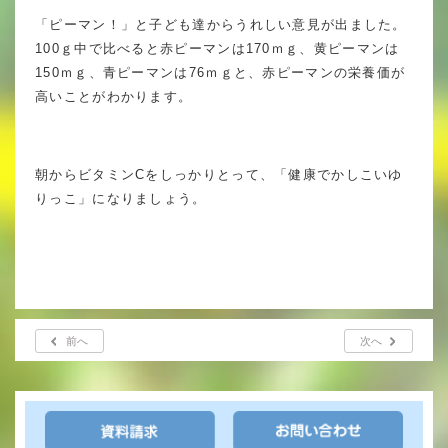
「ピーマン！」と子ども達からうれしい意見が出ました。
いじめ防止基本方針
100ｇ中で比べると赤ピーマンは170ｍｇ、黄ピーマンは
150ｍｇ、青ピーマンは76ｍｇと、赤ピーマンの栄養価が
安全・防災教育
高いことがわかります。
警報などの対応
朝からビタミンCをしっかりとって、「健康でかしこいゆ
りっこ」になりましょう。
前へ
次へ