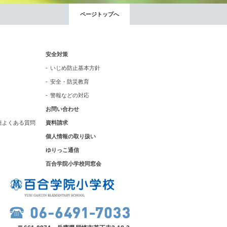
ページトップへ
安全対策
いじめ防止基本方針
安全・防災教育
警報などの対応
お問い合わせ
連よくある質問
資料請求
個人情報の取り扱い
ゆりっこ通信
百合学院小学校同窓会