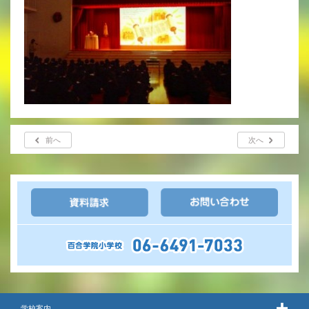
いじめ防止基本方針
安全・防災教育
警報などの対応
前へ
次へ
学校案内