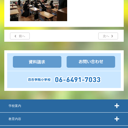
いじめ防止基本方針
安全・防災教育
前へ
次へ
警報などの対応
学校案内
教育内容