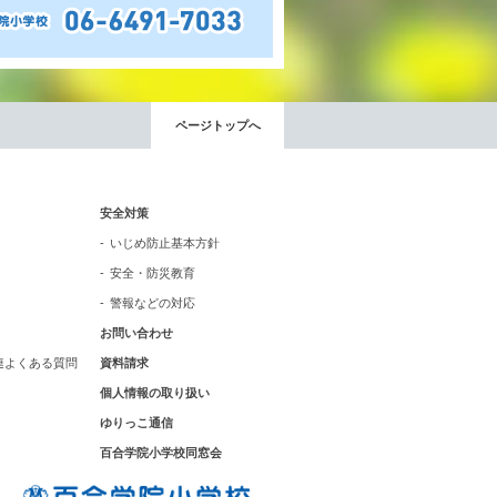
いじめ防止基本方針
安全・防災教育
ページトップへ
警報などの対応
安全対策
いじめ防止基本方針
安全・防災教育
警報などの対応
お問い合わせ
連よくある質問
資料請求
個人情報の取り扱い
ゆりっこ通信
百合学院小学校同窓会