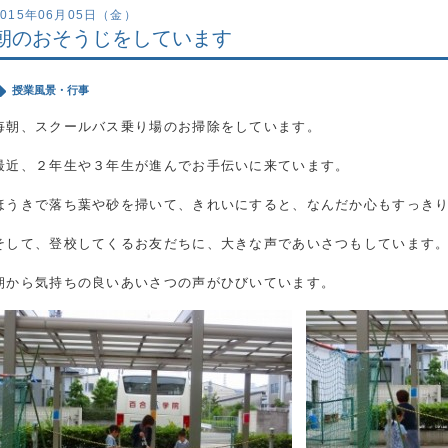
2015年06月05日（金）
朝のおそうじをしています
授業風景・行事
毎朝、スクールバス乗り場のお掃除をしています。
最近、２年生や３年生が進んでお手伝いに来ています。
ほうきで落ち葉や砂を掃いて、きれいにすると、なんだか心もすっき
そして、登校してくるお友だちに、大きな声であいさつもしています
朝から気持ちの良いあいさつの声がひびいています。