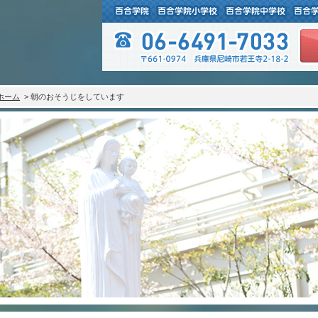
ホーム
> 朝のおそうじをしています