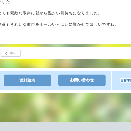
ました。
とても素敵な歌声に朝から温かい気持ちになりました。
本番もきれいな歌声をホールいっぱいに響かせてほしいですね。
前へ