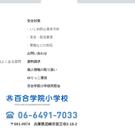
いじめ防止基本方針
安全対策
安全・防災教育
いじめ防止基本方針
安全・防災教育
警報などの対応
警報などの対応
お問い合わせ
連よくある質問
資料請求
個人情報の取り扱い
ゆりっこ通信
百合学院小学校同窓会
〒661-0974 兵庫県尼崎市若王寺2-18-2