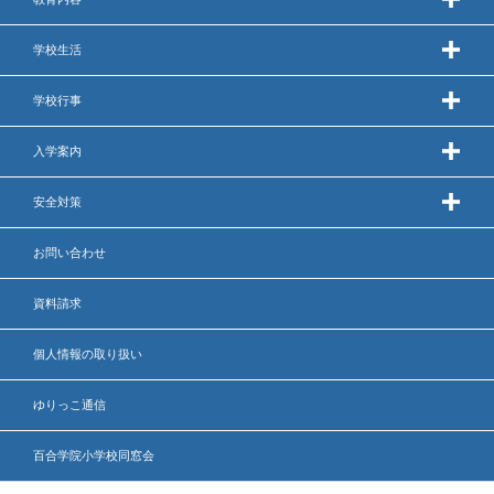
いじめ防止基本方針
学校生活
安全・防災教育
学校行事
警報などの対応
入学案内
安全対策
お問い合わせ
資料請求
個人情報の取り扱い
ゆりっこ通信
百合学院小学校同窓会