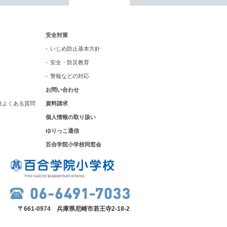
いじめ防止基本方針
安全対策
安全・防災教育
いじめ防止基本方針
安全・防災教育
警報などの対応
警報などの対応
お問い合わせ
連よくある質問
資料請求
個人情報の取り扱い
ゆりっこ通信
百合学院小学校同窓会
〒661-0974 兵庫県尼崎市若王寺2-18-2