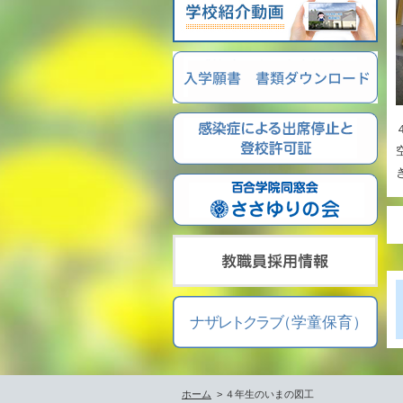
ホーム
> ４年生のいまの図工