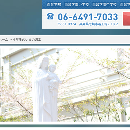
ホーム
> ４年生のいまの図工