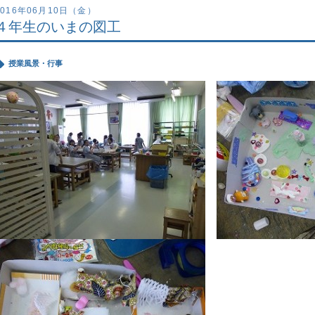
2016年06月10日（金）
４年生のいまの図工
授業風景・行事