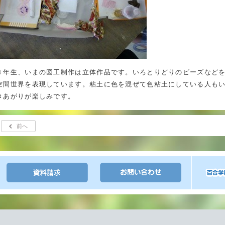
４年生、いまの図工制作は立体作品です。いろとりどりのビーズなど
空間世界を表現しています。粘土に色を混ぜて色粘土にしている人も
きあがりが楽しみです。
前へ