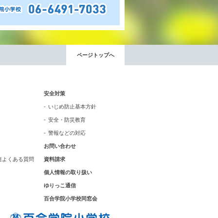
いじめ防止基本方針
安全・防災教育
ページトップへ
警報などの対応
安全対策
いじめ防止基本方針
安全・防災教育
警報などの対応
お問い合わせ
連よくある質問
資料請求
個人情報の取り扱い
ゆりっこ通信
百合学院小学校同窓会