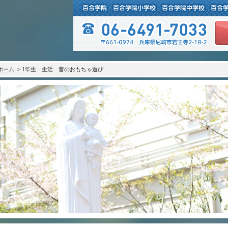
ホーム
> 1年生 生活 昔のおもちゃ遊び