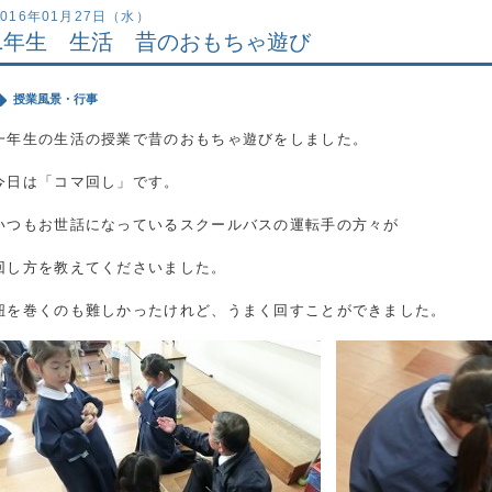
2016年01月27日（水）
1年生 生活 昔のおもちゃ遊び
授業風景・行事
一年生の生活の授業で昔のおもちゃ遊びをしました。
今日は「コマ回し」です。
いつもお世話になっているスクールバスの運転手の方々が
回し方を教えてくださいました。
紐を巻くのも難しかったけれど、うまく回すことができました。