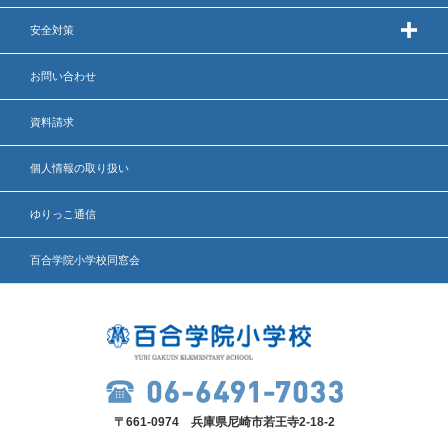
安全対策
いじめ防止基本方針
お問い合わせ
安全・防災教育
資料請求
警報などの対応
個人情報の取り扱い
ゆりっこ通信
百合学院小学校同窓会
〒661-0974 兵庫県尼崎市若王寺2-18-2