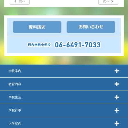
前へ
次へ
年間行事
行事紹介
校外学習・宿泊行事
新入生募集要項
入学金・学費
学校案内
優遇制度
教育内容
転編入試験について
学校生活
保護者の声・入試関連よくある質問
学校行事
説明会・公開行事
入学案内