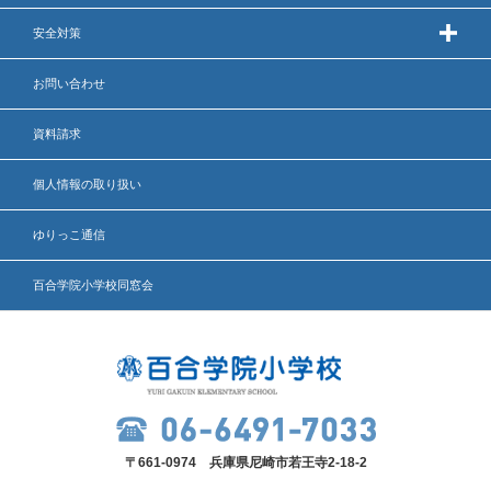
安全対策
いじめ防止基本方針
お問い合わせ
安全・防災教育
資料請求
警報などの対応
個人情報の取り扱い
ゆりっこ通信
百合学院小学校同窓会
〒661-0974 兵庫県尼崎市若王寺2-18-2