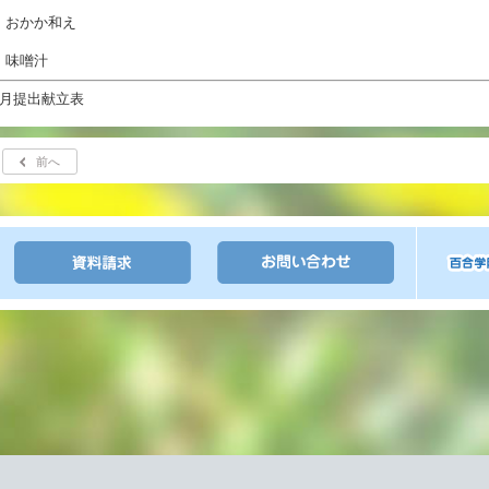
・おかか和え
・味噌汁
6月提出献立表
前へ