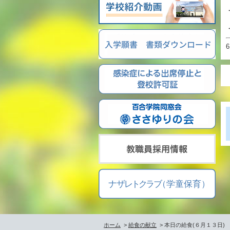
ホーム
>
給食の献立
> 本日の給食(６月１３日)