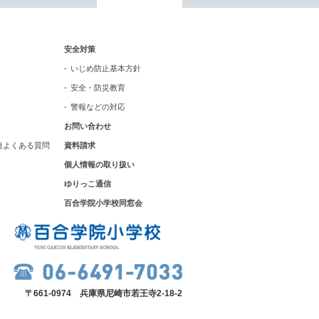
いじめ防止基本方針
安全対策
安全・防災教育
いじめ防止基本方針
安全・防災教育
警報などの対応
警報などの対応
お問い合わせ
連よくある質問
資料請求
個人情報の取り扱い
ゆりっこ通信
百合学院小学校同窓会
〒661-0974 兵庫県尼崎市若王寺2-18-2