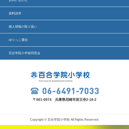
お問い合わせ
資料請求
個人情報の取り扱い
ゆりっこ通信
百合学院小学校同窓会
〒661-0974 兵庫県尼崎市若王寺2-18-2
Copyright © 百合学院小学校 All Rights Reserved.