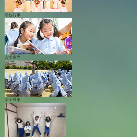
いじめ防止基本方針
学校行事
安全・防災教育
警報などの対応
入学案内
安全対策